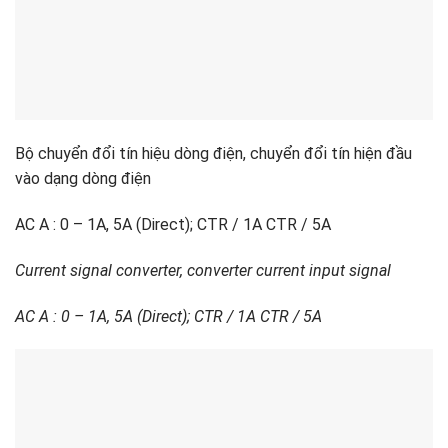
Bộ chuyển đổi tín hiệu dòng điện, chuyển đổi tín hiện đầu
vào dạng dòng điện
AC A : 0 – 1A, 5A (Direct); CTR / 1A CTR / 5A
C
urrent signal converter, converter
current input signal
AC A : 0 – 1A, 5A (Direct); CTR / 1A CTR / 5A