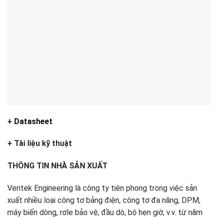
+
Datasheet
+ Tài liệu kỹ thuật
THÔNG TIN NHÀ SẢN XUẤT
Veritek Engineering là công ty tiên phong trong việc sản
xuất nhiều loại công tơ bảng điện, công tơ đa năng, DPM,
máy biến dòng, rơle bảo vệ, đầu dò, bộ hẹn giờ, v.v. từ năm