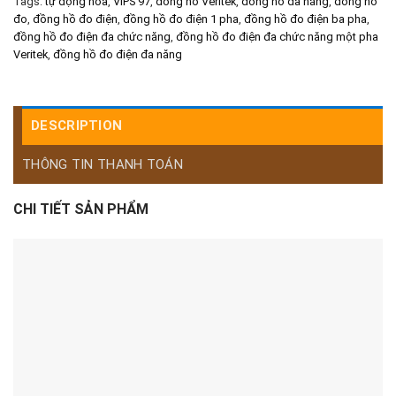
Tags:
tự động hóa
,
VIPS 97
,
đồng hồ Veritek
,
đồng hồ đa năng
,
đồng hồ
đo
,
đồng hồ đo điện
,
đồng hồ đo điện 1 pha
,
đồng hồ đo điện ba pha
,
đồng hồ đo điện đa chức năng
,
đồng hồ đo điện đa chức năng một pha
Veritek
,
đồng hồ đo điện đa năng
DESCRIPTION
THÔNG TIN THANH TOÁN
CHI TIẾT SẢN PHẨM