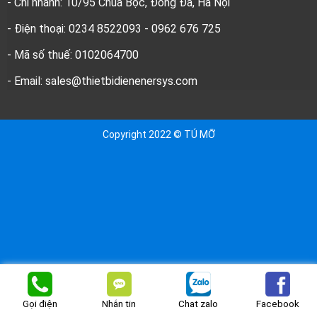
- Chi nhánh: 10/95 Chùa Bộc, Đống Đa, Hà Nội
- Điện thoại: 0234 8522093 - 0962 676 725
- Mã số thuế: 0102064700
- Email: sales@thietbidienenersys.com
Copyright 2022 © TÚ MỠ
Nhắn tin
Chat zalo
Facebook
Gọi điện