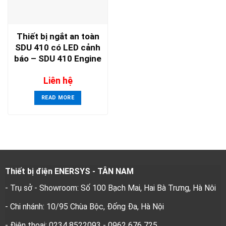
Thiết bị ngắt an toàn
SDU 410 có LED cảnh
báo – SDU 410 Engine
Safety Shutdown Unit
Liên hệ
READ MORE
Thiết bị điện ENERSYS - TÂN NAM
- Trụ sở - Showroom: Số 100 Bạch Mai, Hai Bà Trưng, Hà Nôi
- Chi nhánh: 10/95 Chùa Bộc, Đống Đa, Hà Nội
- Điện thoại: 0234 8522093 - 0962 676 725