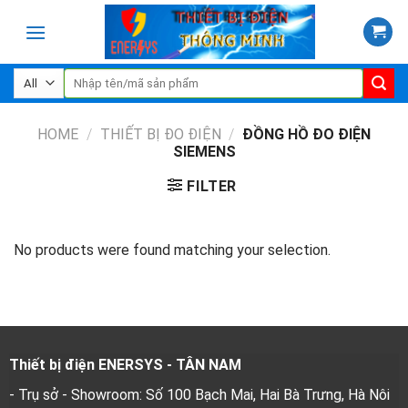
Skip
to
content
Search
for:
HOME
/
THIẾT BỊ ĐO ĐIỆN
/
ĐỒNG HỒ ĐO ĐIỆN
SIEMENS
FILTER
No products were found matching your selection.
Thiết bị điện ENERSYS - TÂN NAM
- Trụ sở - Showroom: Số 100 Bạch Mai, Hai Bà Trưng, Hà Nôi