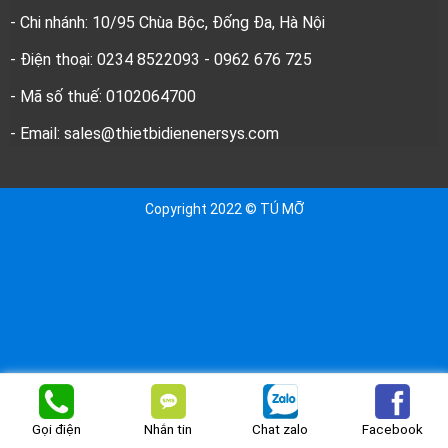
- Chi nhánh: 10/95 Chùa Bộc, Đống Đa, Hà Nội
- Điện thoại: 0234 8522093 - 0962 676 725
- Mã số thuế: 0102064700
- Email: sales@thietbidienenersys.com
Copyright 2022 © TÚ MỠ
Nhắn tin
Chat zalo
Facebook
Gọi điện