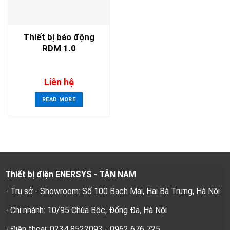
Thiết bị báo động
RDM 1.0
Liên hệ
READ MORE
Thiết bị điện ENERSYS - TÂN NAM
- Trụ sở - Showroom: Số 100 Bạch Mai, Hai Bà Trưng, Hà Nôi
- Chi nhánh: 10/95 Chùa Bộc, Đống Đa, Hà Nội
- Điện thoại: 0234 8522093 - 0962 676 725