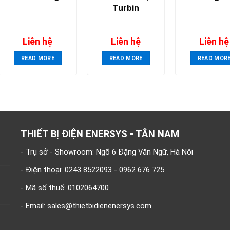
Turbin
Liên hệ
Liên hệ
Liên hệ
READ MORE
READ MORE
READ MOR
THIẾT BỊ ĐIỆN ENERSYS - TÂN NAM
- Trụ sở - Showroom: Ngõ 6 Đặng Văn Ngữ, Hà Nôi
- Điện thoại: 0243 8522093 - 0962 676 725
- Mã số thuế: 0102064700
- Email: sales@thietbidienenersys.com