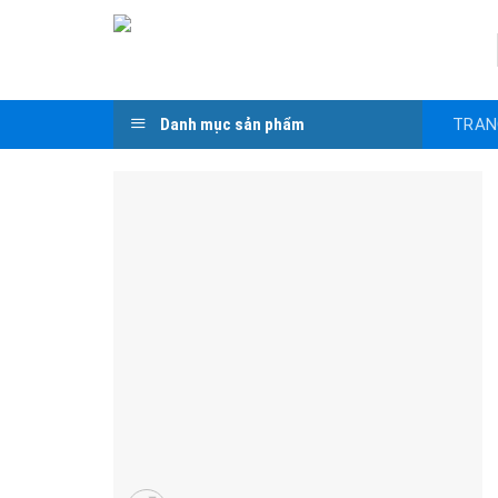
Skip
to
content
TRAN
Danh mục sản phẩm