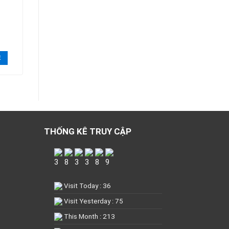
E
THỐNG KÊ TRUY CẬP
Visit Today : 36
Visit Yesterday : 75
This Month : 213