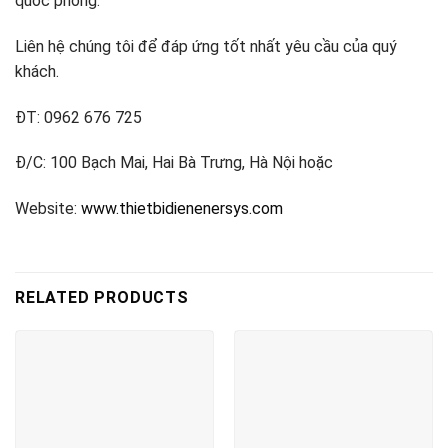
quốc phòng.
Liên hệ chúng tôi để đáp ứng tốt nhất yêu cầu của quý
khách.
ĐT: 0962 676 725
Đ/C: 100 Bạch Mai, Hai Bà Trưng, Hà Nội hoặc
Website:
www.thietbidienenersys.com
RELATED PRODUCTS