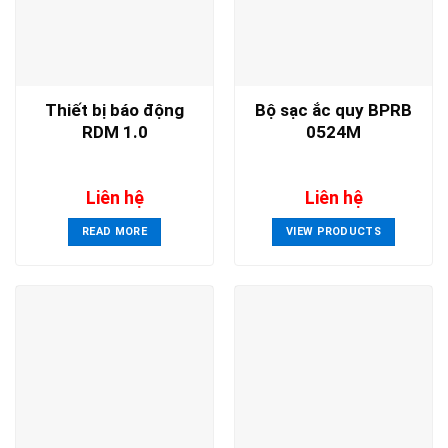
Thiết bị báo động
Bộ sạc ắc quy BPRB
RDM 1.0
0524M
Liên hệ
Liên hệ
READ MORE
VIEW PRODUCTS