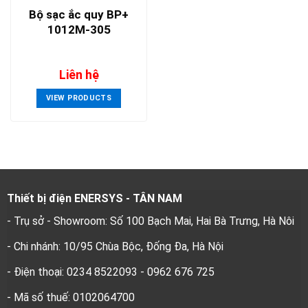
Bộ sạc ắc quy BP+
1012M-305
Liên hệ
VIEW PRODUCTS
Thiết bị điện ENERSYS - TÂN NAM
- Trụ sở - Showroom: Số 100 Bạch Mai, Hai Bà Trưng, Hà Nôi
- Chi nhánh: 10/95 Chùa Bộc, Đống Đa, Hà Nội
- Điện thoại: 0234 8522093 - 0962 676 725
- Mã số thuế: 0102064700