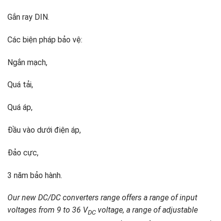
Gắn ray DIN.
Các biện pháp bảo vệ:
Ngắn mạch,
Quá tải,
Quá áp,
Đầu vào dưới điện áp,
Đảo cực,
3 năm bảo hành.
Our new DC/DC converters range offers a range of input
voltages from 9 to 36 V
voltage, a range of adjustable
DC