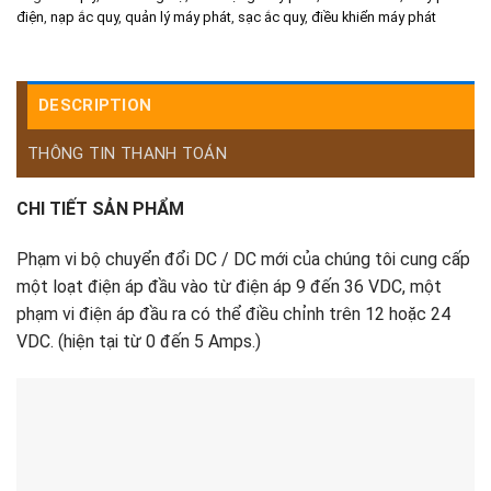
điện
,
nạp ắc quy
,
quản lý máy phát
,
sạc ắc quy
,
điều khiển máy phát
DESCRIPTION
THÔNG TIN THANH TOÁN
CHI TIẾT SẢN PHẨM
Phạm vi bộ chuyển đổi DC / DC mới của chúng tôi cung cấp
một loạt điện áp đầu vào từ điện áp 9 đến 36 VDC, một
phạm vi điện áp đầu ra có thể điều chỉnh trên 12 hoặc 24
VDC. (hiện tại từ 0 đến 5 Amps.)