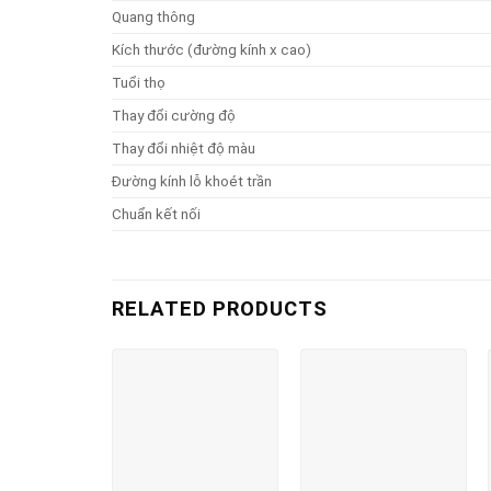
Quang thông
Kích thước (đường kính x cao)
Tuổi thọ
Thay đổi cường độ
Thay đổi nhiệt độ màu
Đường kính lỗ khoét trần
Chuẩn kết nối
RELATED PRODUCTS