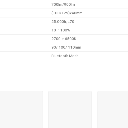
700lm/900lm
(108/129)x40mm
25.000h, L70
10 ÷ 100%
2700 ÷ 6500K
90/ 100/ 110mm
Bluetooth Mesh