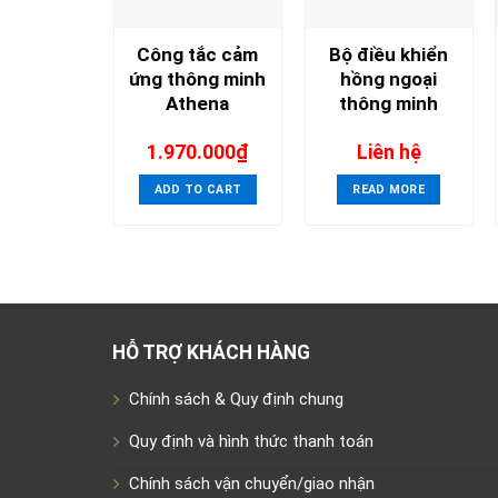
Công tắc cảm
Bộ điều khiển
ứng thông minh
hồng ngoại
Athena
thông minh
1.970.000
₫
Liên hệ
ADD TO CART
READ MORE
HỖ TRỢ KHÁCH HÀNG
Chính sách & Quy định chung
Quy định và hình thức thanh toán
Chính sách vận chuyển/giao nhận