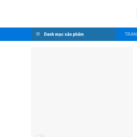
Skip
to
content
TRAN
Danh mục sản phẩm