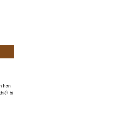
n hơn.
hiết bị