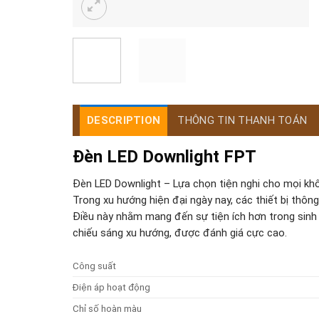
DESCRIPTION
THÔNG TIN THANH TOÁN
Đèn LED Downlight FPT
Đèn LED Downlight – Lựa chọn tiện nghi cho mọi kh
Trong xu hướng hiện đại ngày nay, các thiết bị thô
Điều này nhằm mang đến sự tiện ích hơn trong sinh 
chiếu sáng xu hướng, được đánh giá cực cao.
Công suất
Điện áp hoạt động
Chỉ số hoàn màu