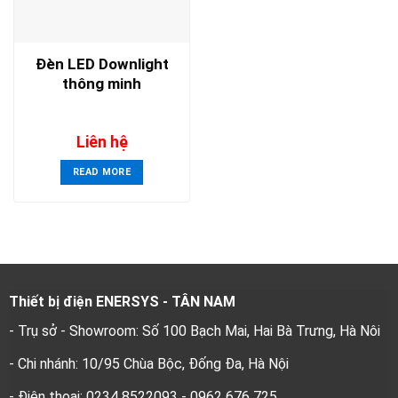
Đèn LED Downlight
thông minh
Liên hệ
READ MORE
Thiết bị điện ENERSYS - TÂN NAM
- Trụ sở - Showroom: Số 100 Bạch Mai, Hai Bà Trưng, Hà Nôi
- Chi nhánh: 10/95 Chùa Bộc, Đống Đa, Hà Nội
- Điện thoại: 0234 8522093 - 0962 676 725