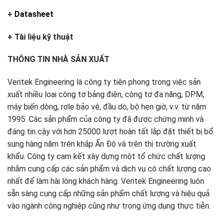
+
Datasheet
+ Tài liệu kỹ thuật
THÔNG TIN NHÀ SẢN XUẤT
Veritek Engineering là công ty tiên phong trong việc sản
xuất nhiều loại công tơ bảng điện, công tơ đa năng, DPM,
máy biến dòng, rơle bảo vệ, đầu dò, bộ hẹn giờ, v.v. từ năm
1995. Các sản phẩm của công ty đã được chứng minh và
đáng tin cậy với hơn 25000 lượt hoàn tất lắp đặt thiết bị bổ
sung hàng năm trên khắp Ấn Độ và trên thị trường xuất
khẩu. Công ty cam kết xây dựng một tổ chức chất lượng
nhằm cung cấp các sản phẩm và dịch vụ có chất lượng cao
nhất để làm hài lòng khách hàng. Veritek Engineering luôn
sẵn sàng cung cấp những sản phẩm chất lượng và hiệu quả
vào ngành công nghiệp cũng như trong ứng dụng thực tiễn.