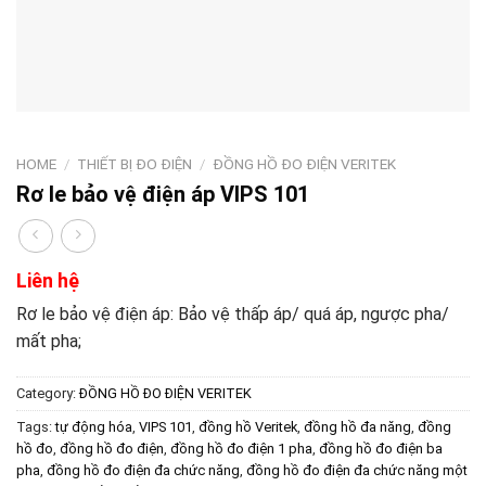
HOME
/
THIẾT BỊ ĐO ĐIỆN
/
ĐỒNG HỒ ĐO ĐIỆN VERITEK
Rơ le bảo vệ điện áp VIPS 101
Liên hệ
Rơ le bảo vệ điện áp: Bảo vệ thấp áp/ quá áp, ngược pha/
mất pha;
Category:
ĐỒNG HỒ ĐO ĐIỆN VERITEK
Tags:
tự động hóa
,
VIPS 101
,
đồng hồ Veritek
,
đồng hồ đa năng
,
đồng
hồ đo
,
đồng hồ đo điện
,
đồng hồ đo điện 1 pha
,
đồng hồ đo điện ba
pha
,
đồng hồ đo điện đa chức năng
,
đồng hồ đo điện đa chức năng một