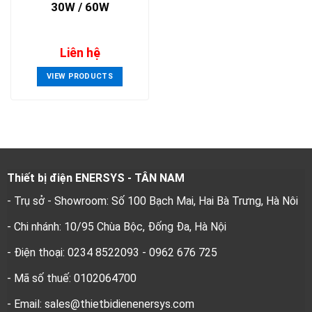
30W / 60W
Liên hệ
VIEW PRODUCTS
Thiết bị điện ENERSYS - TÂN NAM
- Trụ sở - Showroom: Số 100 Bạch Mai, Hai Bà Trưng, Hà Nôi
- Chi nhánh: 10/95 Chùa Bộc, Đống Đa, Hà Nội
- Điện thoại: 0234 8522093 - 0962 676 725
- Mã số thuế: 0102064700
- Email: sales@thietbidienenersys.com