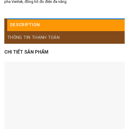
pha Veritek
,
đồng hồ đo điện đa năng
DESCRIPTION
THÔNG TIN THANH TOÁN
CHI TIẾT SẢN PHẨM