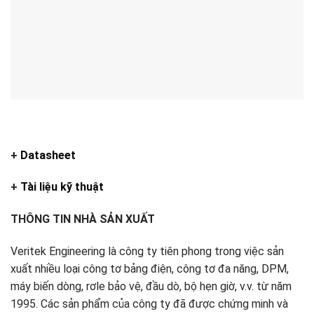
+
Datasheet
+
Tài liệu kỹ thuật
THÔNG TIN NHÀ SẢN XUẤT
Veritek Engineering là công ty tiên phong trong việc sản
xuất nhiều loại công tơ bảng điện, công tơ đa năng, DPM,
máy biến dòng, rơle bảo vệ, đầu dò, bộ hẹn giờ, v.v. từ năm
1995. Các sản phẩm của công ty đã được chứng minh và