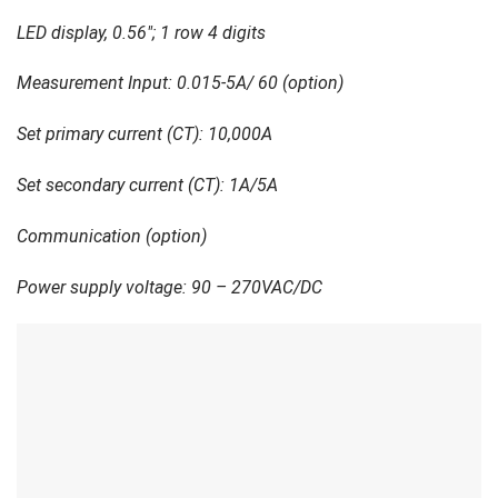
LED display, 0.56″; 1 row 4 digits
Measurement Input: 0.015-5A/ 60 (option)
Set primary current (CT): 10,000A
Set secondary current (CT): 1A/5A
Communication (option)
Power supply voltage: 90 – 270VAC/DC