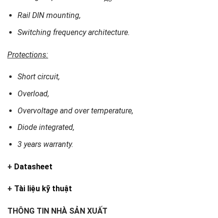
Rail DIN mounting,
Switching frequency architecture.
Protections:
Short circuit,
Overload,
Overvoltage and over temperature,
Diode integrated,
3 years warranty.
+
Datasheet
+
Tài liệu kỹ thuật
THÔNG TIN NHÀ SẢN XUẤT