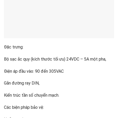
Đặc trưng:
Bộ sạc ắc quy (kích thước tối ưu) 24VDC – 5A một pha,
Điện áp đầu vào: 90 đến 305VAC
Gắn đường ray DIN,
Kiến trúc tần số chuyển mạch.
Các biện pháp bảo vệ: