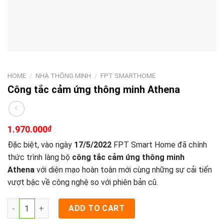
HOME
/
NHÀ THÔNG MINH
/
FPT SMARTHOME
Công tắc cảm ứng thông minh Athena
1.970.000
₫
Đặc biệt, vào ngày
17/5/2022
FPT Smart Home đã chính
thức trình làng bộ
công tắc cảm ứng thông minh
Athena
với diện mạo hoàn toàn mới cùng những sự cải tiến
vượt bậc về công nghệ so với phiên bản cũ.
Công tắc cảm ứng thông minh Athena quantity
ADD TO CART