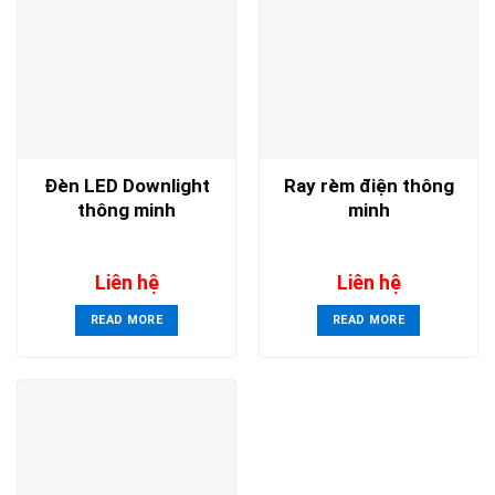
Đèn LED Downlight
Ray rèm điện thông
thông minh
minh
Liên hệ
Liên hệ
READ MORE
READ MORE