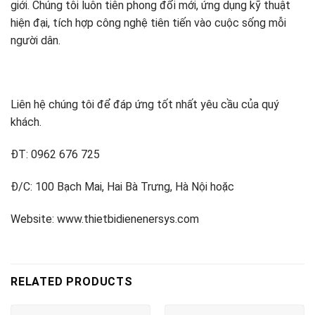
giới. Chúng tôi luôn tiên phong đổi mới, ứng dụng kỹ thuật
hiện đại, tích hợp công nghệ tiên tiến vào cuộc sống mỗi
người dân.
Liên hệ chúng tôi để đáp ứng tốt nhất yêu cầu của quý
khách.
ĐT: 0962 676 725
Đ/C: 100 Bạch Mai, Hai Bà Trưng, Hà Nội hoặc
Website: www.thietbidienenersys.com
RELATED PRODUCTS