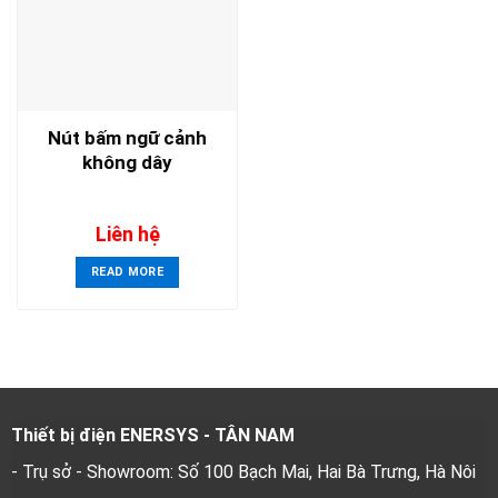
Nút bấm ngữ cảnh
không dây
Liên hệ
READ MORE
Thiết bị điện ENERSYS - TÂN NAM
- Trụ sở - Showroom: Số 100 Bạch Mai, Hai Bà Trưng, Hà Nôi