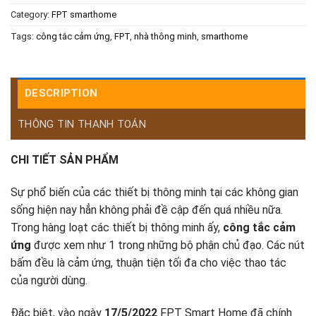
Category:
FPT smarthome
Tags:
công tắc cảm ứng
,
FPT
,
nhà thông minh
,
smarthome
DESCRIPTION
THÔNG TIN THANH TOÁN
CHI TIẾT SẢN PHẨM
Sự phổ biến của các thiết bị thông minh tại các không gian
sống hiện nay hẳn không phải đề cập đến quá nhiều nữa.
Trong hàng loạt các thiết bị thông minh ấy,
công tắc cảm
ứng
được xem như 1 trong những bộ phận chủ đạo. Các nút
bấm đều là cảm ứng, thuận tiện tối đa cho việc thao tác
của người dùng.
Đặc biệt, vào ngày
17/5/2022
FPT Smart Home đã chính