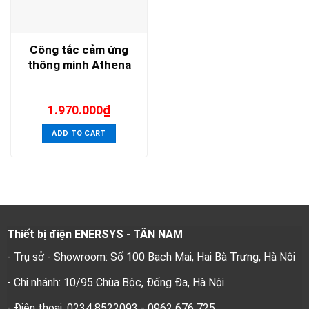
Công tắc cảm ứng
thông minh Athena
1.970.000
₫
ADD TO CART
Thiết bị điện ENERSYS - TÂN NAM
- Trụ sở - Showroom: Số 100 Bạch Mai, Hai Bà Trưng, Hà Nôi
- Chi nhánh: 10/95 Chùa Bộc, Đống Đa, Hà Nội
- Điện thoại: 0234 8522093 - 0962 676 725