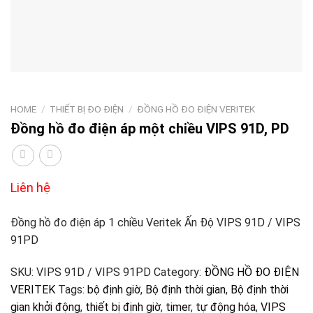
HOME
/
THIẾT BỊ ĐO ĐIỆN
/
ĐỒNG HỒ ĐO ĐIỆN VERITEK
Đồng hồ đo điện áp một chiều VIPS 91D, PD
Liên hệ
Đồng hồ đo điện áp 1 chiều Veritek Ấn Độ VIPS 91D / VIPS
91PD
SKU:
VIPS 91D / VIPS 91PD
Category:
ĐỒNG HỒ ĐO ĐIỆN
VERITEK
Tags:
bộ định giờ
,
Bộ định thời gian
,
Bộ định thời
gian khởi động
,
thiết bị định giờ
,
timer
,
tự động hóa
,
VIPS