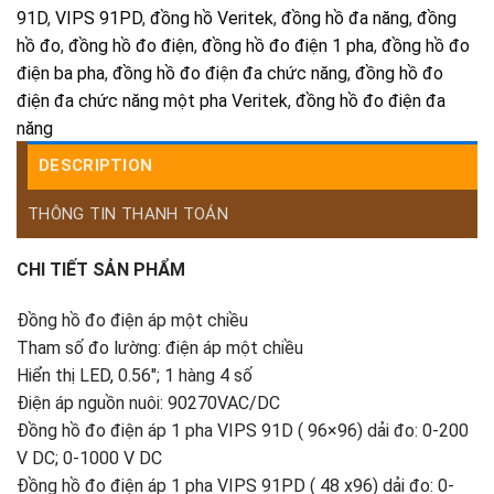
91D
,
VIPS 91PD
,
đồng hồ Veritek
,
đồng hồ đa năng
,
đồng
hồ đo
,
đồng hồ đo điện
,
đồng hồ đo điện 1 pha
,
đồng hồ đo
điện ba pha
,
đồng hồ đo điện đa chức năng
,
đồng hồ đo
điện đa chức năng một pha Veritek
,
đồng hồ đo điện đa
năng
DESCRIPTION
THÔNG TIN THANH TOÁN
CHI TIẾT SẢN PHẨM
Đồng hồ đo điện áp một chiều
Tham số đo lường: điện áp một chiều
Hiển thị LED, 0.56″; 1 hàng 4 số
Điện áp nguồn nuôi: 90270VAC/DC
Đồng hồ đo điện áp 1 pha VIPS 91D ( 96×96) dải đo: 0-200
V DC; 0-1000 V DC
Đồng hồ đo điện áp 1 pha VIPS 91PD ( 48 x96) dải đo: 0-