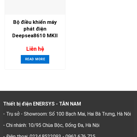
Bộ điều khiển máy
phát điện
Deepsea8610 MKII
Liên hệ
READ MORE
Thiết bị điện ENERSYS - TÂN NAM
- Trụ sở - Showroom: Số 100 Bạch Mai, Hai Bà Trưng, Hà Nôi
- Chi nhánh: 10/95 Chùa Bộc, Đống Đa, Hà Nội
- Điện thoại: 0234 8522093 - 0962 676 725