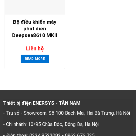
Bộ điều khiển máy
phát điện
Deepsea8610 MKII
Liên hệ
READ MORE
Thiết bị điện ENERSYS - TÂN NAM
- Trụ sở - Showroom: Số 100 Bạch Mai, Hai Bà Trưng, Hà Nôi
- Chi nhánh: 10/95 Chùa Bộc, Đống Đa, Hà Nội
- Điện thoại: 0234 8522093 - 0962 676 725