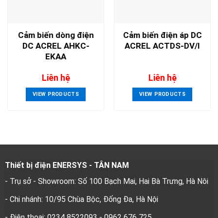
Cảm biến dòng điện
Cảm biến điện áp DC
DC ACREL AHKC-
ACREL ACTDS-DV/I
EKAA
Liên hệ
Liên hệ
VIEW PRODUCTS
VIEW PRODUCTS
Thiết bị điện ENERSYS - TÂN NAM
- Trụ sở - Showroom: Số 100 Bạch Mai, Hai Bà Trưng, Hà Nôi
- Chi nhánh: 10/95 Chùa Bộc, Đống Đa, Hà Nội
- Điện thoại: 0234 8522093 - 0962 676 725