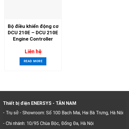
Bộ điều khiển động cơ
DCU 210E – DCU 210E
Engine Controller
Liên hệ
READ MORE
Thiết bị điện ENERSYS - TÂN NAM
- Trụ sở - Showroom: Số 100 Bạch Mai, Hai Bà Trưng, Hà Nôi
- Chi nhánh: 10/95 Chùa Bộc, Đống Đa, Hà Nội