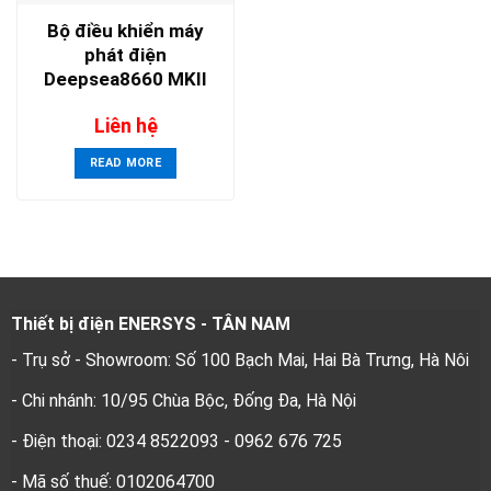
Bộ điều khiển máy
phát điện
Deepsea8660 MKII
Liên hệ
READ MORE
Thiết bị điện ENERSYS - TÂN NAM
- Trụ sở - Showroom: Số 100 Bạch Mai, Hai Bà Trưng, Hà Nôi
- Chi nhánh: 10/95 Chùa Bộc, Đống Đa, Hà Nội
- Điện thoại: 0234 8522093 - 0962 676 725
- Mã số thuế: 0102064700