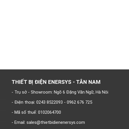
THIẾT BỊ ĐIỆN ENERSYS - TÂN NAM
- Trụ sở - Showroom: Ngõ 6 Đặng Văn Ngữ, Hà Nôi
- Điện thoại: 0243 8522093 - 0962 676 725
- Mã số thuế: 0102064700
- Email: sales@thietbidienenersys.com