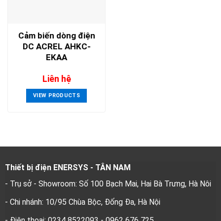
Cảm biến dòng điện
DC ACREL AHKC-
EKAA
Liên hệ
VIEW PRODUCTS
Thiết bị điện ENERSYS - TÂN NAM
- Trụ sở - Showroom: Số 100 Bạch Mai, Hai Bà Trưng, Hà Nôi
- Chi nhánh: 10/95 Chùa Bộc, Đống Đa, Hà Nội
- Điện thoại: 0234 8522093 - 0962 676 725