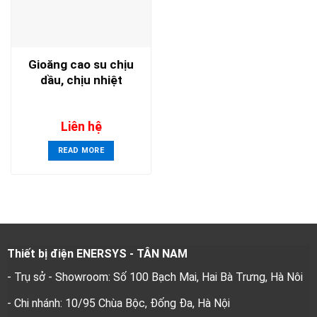
Gioăng cao su chịu
dầu, chịu nhiệt
Liên hệ
READ MORE
Thiết bị điện ENERSYS - TÂN NAM
- Trụ sở - Showroom: Số 100 Bạch Mai, Hai Bà Trưng, Hà Nôi
- Chi nhánh: 10/95 Chùa Bộc, Đống Đa, Hà Nội