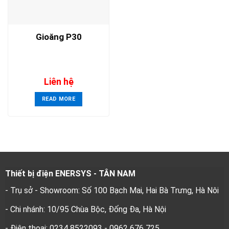
Gioăng P30
Liên hệ
READ MORE
Thiết bị điện ENERSYS - TÂN NAM
- Trụ sở - Showroom: Số 100 Bạch Mai, Hai Bà Trưng, Hà Nôi
- Chi nhánh: 10/95 Chùa Bộc, Đống Đa, Hà Nội
- Điện thoại: 0234 8522093 - 0962 676 725