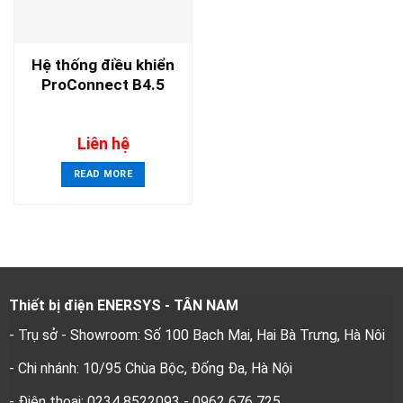
Hệ thống điều khiển
ProConnect B4.5
Liên hệ
READ MORE
Thiết bị điện ENERSYS - TÂN NAM
- Trụ sở - Showroom: Số 100 Bạch Mai, Hai Bà Trưng, Hà Nôi
- Chi nhánh: 10/95 Chùa Bộc, Đống Đa, Hà Nội
- Điện thoại: 0234 8522093 - 0962 676 725