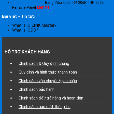
Bảng điều khiển RP 206E - RP 206E
Liên hệ
Remote Panel
Bài viết – tin tức
What is IO LINK Master?
What is IODD?
HỖ TRỢ KHÁCH HÀNG
Chính sách & Quy định chung
Quy định và hình thức thanh toán
Chính sách vận chuyển/giao nhận
Chính sách bảo hành
Chính sách đổi/trả hàng và hoàn tiền
Chính sách bảo mật thông tin