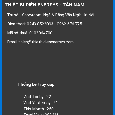
THIẾT BỊ ĐIỆN ENERSYS - TÂN NAM
- Trụ sở - Showroom: Ngõ 6 Đặng Văn Ngữ, Hà Nôi
- Điện thoại: 0243 8522093 - 0962 676 725
- Mã số thuế: 0102064700
- Email: sales@thietbidienenersys.com
Thống kê truy cập
Visit Today : 22
Visit Yesterday : 51
This Month : 250