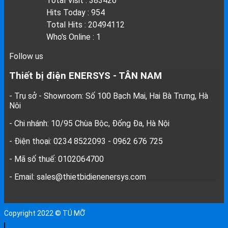
Total Visit : 383426
Hits Today : 954
Total Hits : 20494112
Who's Online : 1
Follow us
Thiết bị điện ENERSYS - TÂN NAM
- Trụ sở - Showroom: Số 100 Bạch Mai, Hai Bà Trưng, Hà
Nôi
- Chi nhánh: 10/95 Chùa Bộc, Đống Đa, Hà Nội
- Điện thoại: 0234 8522093 - 0962 676 725
- Mã số thuế: 0102064700
- Email: sales@thietbidienenersys.com
Copyright 2022 © TÚ MỠ