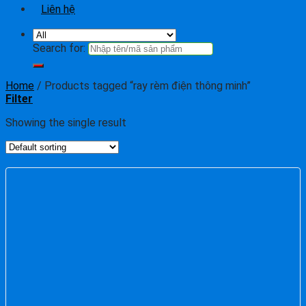
Liên hệ
Search for:
Home
/
Products tagged “ray rèm điện thông minh”
Filter
Showing the single result