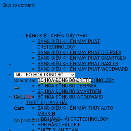
Skip to content
BẢNG ĐIỀU KHIỂN MÁY PHÁT
BẢNG ĐIÊU KHIỂN MÁY PHÁT
CRETECHNOLOGY
BẢNG ĐIỀU KHIỂN MÁY PHÁT DEEPSEA
BẢNG ĐIỀU KHIỂN MÁY PHÁT SMARTGEN
BẢNG ĐIỀU KHIỂN MÁY PHÁT BASLER
BẢNG ĐIỀU KHIỂN MÁY PHÁT WOODWARD
BỘ HÒA ĐỒNG BỘ
BỘ HÒA ĐỒNG BỘ CRETECHNOLOGY
Search for:
BỘ HÒA ĐỒNG BỘ DEEPSEA
BỘ HÒA ĐỒNG BỘ SMARTGEN
Cart /
0
₫
BỘ HÒA ĐỒNG BỘ WOODWARD
THIẾT BỊ HÀNG HẢI
BẢNG ĐIỀU KHIỂN MÁY THỦY AUTO
Cart
MASKIN
HĐB HÀNG HẢI CRETECHNOLOGY
No products in the cart.
HĐB HÀNG HẢI DEIF
THIẾT BỊ AN TOÀN