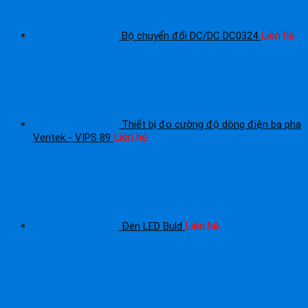
Liên hệ
Bộ chuyển đổi DC/DC DC0324
Thiết bị đo cường độ dòng điện ba pha
Liên hệ
Veritek - VIPS 89
Liên hệ
Đèn LED Buld