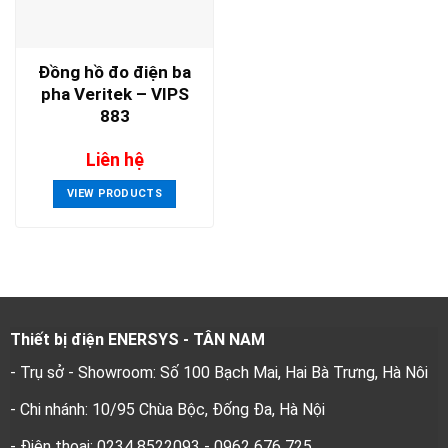
Đồng hồ đo điện ba
pha Veritek – VIPS
883
Liên hệ
VIEW PRODUCTS
Thiết bị điện ENERSYS - TÂN NAM
- Trụ sở - Showroom: Số 100 Bạch Mai, Hai Bà Trưng, Hà Nôi
- Chi nhánh: 10/95 Chùa Bộc, Đống Đa, Hà Nội
- Điện thoại: 0234 8522093 - 0962 676 725