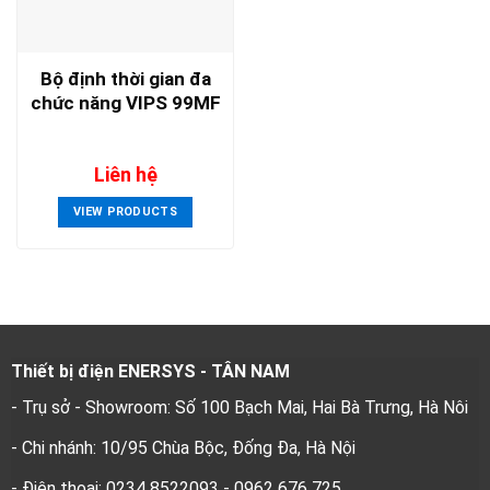
Bộ định thời gian đa
chức năng VIPS 99MF
Liên hệ
VIEW PRODUCTS
Thiết bị điện ENERSYS - TÂN NAM
- Trụ sở - Showroom: Số 100 Bạch Mai, Hai Bà Trưng, Hà Nôi
- Chi nhánh: 10/95 Chùa Bộc, Đống Đa, Hà Nội
- Điện thoại: 0234 8522093 - 0962 676 725