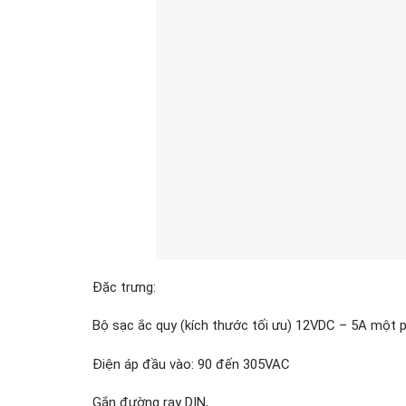
Đặc trưng:
Bộ sạc ắc quy (kích thước tối ưu) 12VDC – 5A một p
Điện áp đầu vào: 90 đến 305VAC
Gắn đường ray DIN,