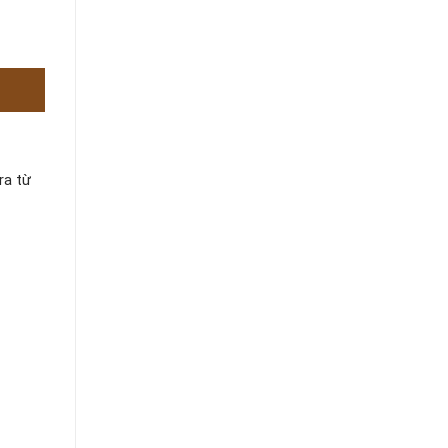
ra từ