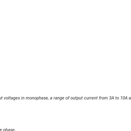
ut voltages in monophase, a range of output current from 3A to 10A 
e phase,