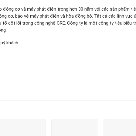
 động cơ và máy phát điện trong hơn 30 năm với các sản phẩm ti
ộng cơ, bảo vệ máy phát điện và hòa đồng bộ. Tất cả các lĩnh vực 
 tố cốt lõi trong công nghệ CRE. Công ty là một công ty tiêu biểu t
òng.
quý khách.