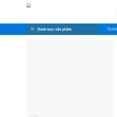
Skip
to
content
TRAN
Danh mục sản phẩm