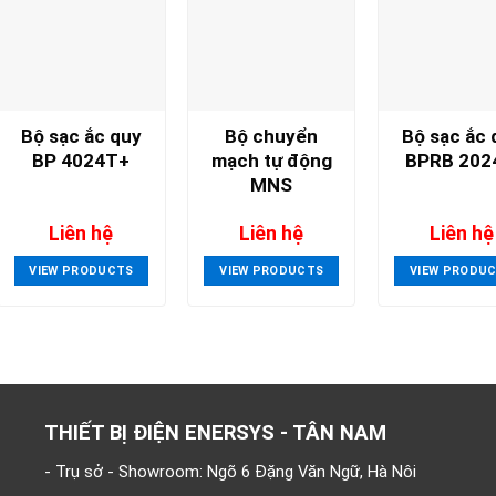
Bộ sạc ắc quy
Bộ chuyển
Bộ sạc ắc 
BP 4024T+
mạch tự động
BPRB 202
MNS
Liên hệ
Liên hệ
Liên hệ
VIEW PRODUCTS
VIEW PRODUCTS
VIEW PRODU
THIẾT BỊ ĐIỆN ENERSYS - TÂN NAM
- Trụ sở - Showroom: Ngõ 6 Đặng Văn Ngữ, Hà Nôi