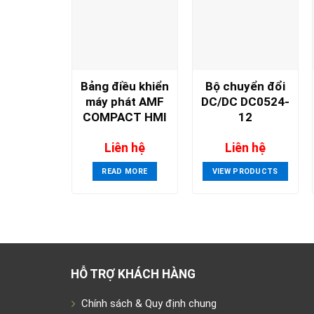
Bảng điều khiển
Bộ chuyển đổi
máy phát AMF
DC/DC DC0524-
COMPACT HMI
12
Liên hệ
Liên hệ
READ MORE
VIEW PRODUCTS
HỖ TRỢ KHÁCH HÀNG
Chính sách & Quy định chung