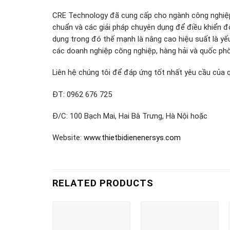
CRE Technology đã cung cấp cho ngành công nghiệp
chuẩn và các giải pháp chuyên dụng để điều khiển đ
dụng trong đó thế mạnh là nâng cao hiệu suất là yếu
các doanh nghiệp công nghiệp, hàng hải và quốc ph
Liên hệ chúng tôi để đáp ứng tốt nhất yêu cầu của 
ĐT: 0962 676 725
Đ/C: 100 Bạch Mai, Hai Bà Trưng, Hà Nội hoặc
Website:
www.thietbidienenersys.com
RELATED PRODUCTS