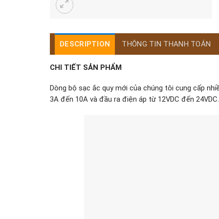
DESCRIPTION
THÔNG TIN THANH TOÁN
CHI TIẾT SẢN PHẨM
Dòng bộ sạc ắc quy mới của chúng tôi cung cấp nhiề
3A đến 10A và đầu ra điện áp từ 12VDC đến 24VDC.