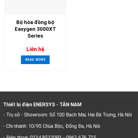
Bộ hòa đồng bộ
Easygen 3000XT
Series
Liên hệ
READ MORE
Thiết bị điện ENERSYS - TÂN NAM
- Trụ sở - Showroom: Số 100 Bạch Mai, Hai Bà Trưng, Hà Nôi
- Chi nhánh: 10/95 Chùa Bộc, Đống Đa, Hà Nội
- Điện thoại: 0234 8522093 - 0962 676 725