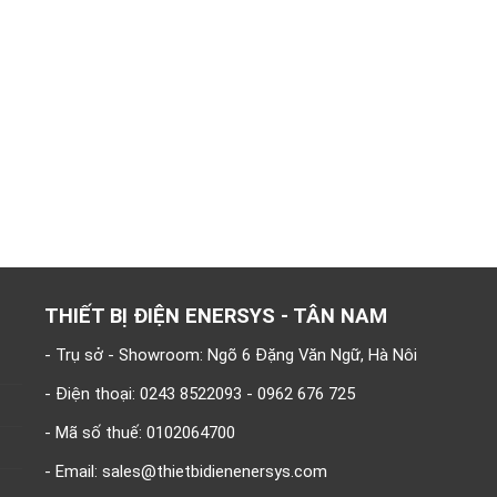
THIẾT BỊ ĐIỆN ENERSYS - TÂN NAM
- Trụ sở - Showroom: Ngõ 6 Đặng Văn Ngữ, Hà Nôi
- Điện thoại: 0243 8522093 - 0962 676 725
- Mã số thuế: 0102064700
- Email: sales@thietbidienenersys.com