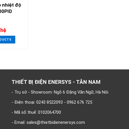
 nhiệt độ
00PID
 hệ
ODUCTS
THIẾT BỊ ĐIỆN ENERSYS - TÂN NAM
- Trụ sở - Showroom: Ngõ 6 Đặng Văn Ngữ, Hà Nôi
- Điện thoại: 0243 8522093 - 0962 676 725
- Mã số thuế: 0102064700
- Email: sales@thietbidienenersys.com