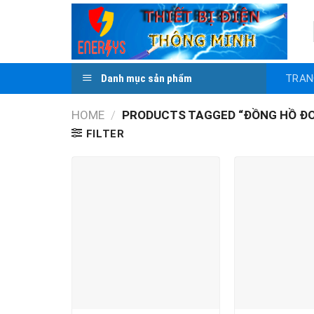
Skip
to
content
TRAN
Danh mục sản phẩm
HOME
/
PRODUCTS TAGGED “ĐỒNG HỒ ĐO
FILTER