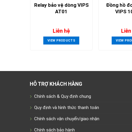
Relay bảo vệ dòng VIPS
Đồng hồ đo
AT01
VIPS 1
Liên hệ
Liên
VIEW PRODUCTS
VIEW PR
HỖ TRỢ KHÁCH HÀNG
Chính sách & Quy định chung
Quy định và hình thức thanh toán
Chính sách vận chuyển/giao nhận
Chính sách bảo hành