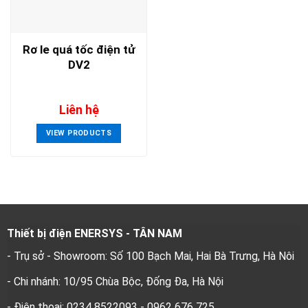
Rơ le quá tốc điện tử
DV2
Liên hệ
VIEW PRODUCTS
Thiết bị điện ENERSYS - TÂN NAM
- Trụ sở - Showroom: Số 100 Bạch Mai, Hai Bà Trưng, Hà Nôi
- Chi nhánh: 10/95 Chùa Bộc, Đống Đa, Hà Nội
- Điện thoại: 0234 8522093 - 0962 676 725