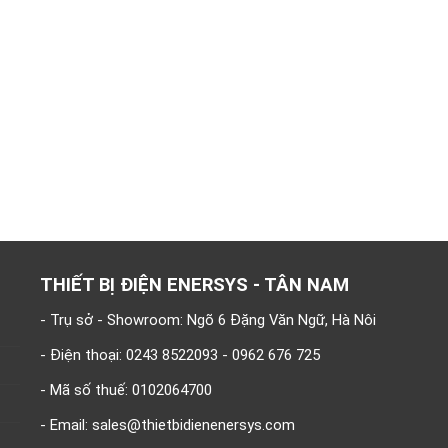
THIẾT BỊ ĐIỆN ENERSYS - TÂN NAM
- Trụ sở - Showroom: Ngõ 6 Đặng Văn Ngữ, Hà Nôi
- Điện thoại: 0243 8522093 - 0962 676 725
- Mã số thuế: 0102064700
- Email: sales@thietbidienenersys.com