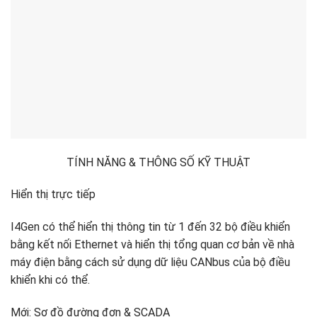
TÍNH NĂNG & THÔNG SỐ KỸ THUẬT
Hiển thị trực tiếp
I4Gen có thể hiển thị thông tin từ 1 đến 32 bộ điều khiển
bằng kết nối Ethernet và hiển thị tổng quan cơ bản về nhà
máy điện bằng cách sử dụng dữ liệu CANbus của bộ điều
khiển khi có thể.
Mới: Sơ đồ đường đơn & SCADA