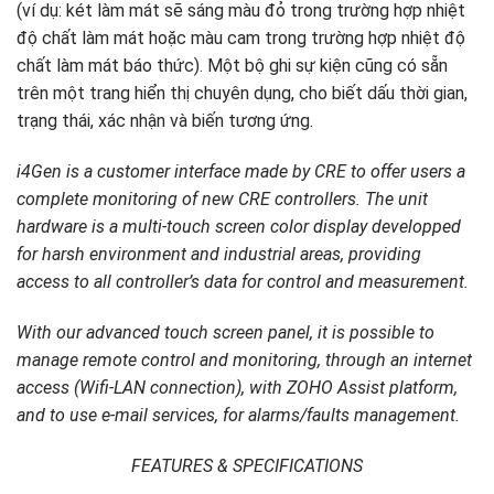
(ví dụ: két làm mát sẽ sáng màu đỏ trong trường hợp nhiệt
độ chất làm mát hoặc màu cam trong trường hợp nhiệt độ
chất làm mát báo thức). Một bộ ghi sự kiện cũng có sẵn
trên một trang hiển thị chuyên dụng, cho biết dấu thời gian,
trạng thái, xác nhận và biến tương ứng.
i4Gen is a customer interface made by CRE to offer users a
complete monitoring of new CRE controllers. The unit
hardware is a multi-touch screen color display developped
for harsh environment and industrial areas, providing
access to all controller’s data for control and measurement.
With our advanced touch screen panel, it is possible to
manage remote control and monitoring, through an internet
access (Wifi-LAN connection), with ZOHO Assist platform,
and to use e-mail services, for alarms/faults management.
FEATURES & SPECIFICATIONS