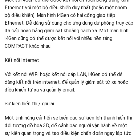
Ethernet với một bộ điều khiển duy nhất (hoặc một nhóm
bộ điều khiển). Màn hình i4Gen có hai cổng giao tiếp
Ethernet. Dễ dàng sử dụng cho ứng dụng dự phòng truy cập
đa cấp hoặc bảng giám sát khoảng cách xa. Một màn hình
i4Gen cũng có thể được kết nối với nhiều nền tảng
COMPACT khác nhau.
Kết nối Internet
Với kết nối WIFI hoặc kết nối cáp LAN, i4Gen có thể dễ
dàng kết nối trên internet, để quản lý giám sát từ xa hoặc
điều khiển từ xa và quản lý email.
Sự kiện hiển thị / ghi lại
Một tính năng cải tiến sẽ biến các sự kiện lớn thành hiển thị
đối tượng đồ họa 3D, để cảnh báo người vận hành về một
sự kiện quan trọng và tạo điều kiện chẩn đoán ngay lập tức