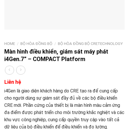
HOME
/
BỘ HÒA ĐỒNG BỘ
/
BỘ HÒA ĐỒNG BỘ CRETECHNOLOGY
Màn hình điều khiển, giám sát máy phát
i4Gen.7” – COMPACT Platform
Liên hệ
i4Gen là giao diện khách hàng do CRE tạo ra để cung cấp
cho người dùng sự giám sát đầy đủ về các bộ điều khiển
CRE mới. Phần cứng của thiết bị là màn hình màu cảm ứng
đa điểm được phát triển cho môi trường khắc nghiệt và các
khu vực công nghiệp, cung cấp quyền truy cập vào tất cả
dữ liệu của bộ điều khiển để điều khiển và đo lường.