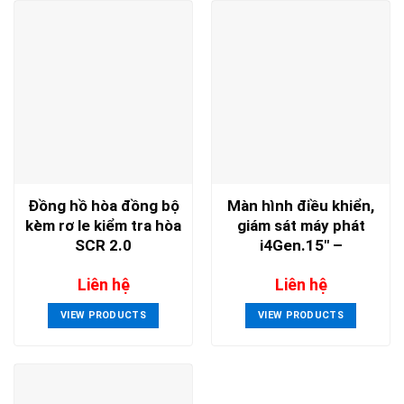
Đồng hồ hòa đồng bộ
Màn hình điều khiển,
kèm rơ le kiểm tra hòa
giám sát máy phát
SCR 2.0
i4Gen.15″ –
COMPACT Platform
Liên hệ
Liên hệ
VIEW PRODUCTS
VIEW PRODUCTS