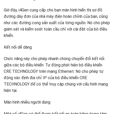
Giờ đây, i4Gen cung cấp cho bạn màn hình hiển thị sơ đồ
đường dây đơn của nhà máy điện hoàn chỉnh của bạn, cũng
như các đường cong sản xuất của từng nguồn. Nó cho phép
giám sát và kiểm soát toàn cầu chỉ với cài đặt của bộ điều
khiển.
Kết nối dễ dàng
Chức năng này cho phép nhanh chóng chuyển đổi kết nối
giữa các bộ điều khiển. Tự động phát hiện bộ điều khiển
CRE TECHNOLOGY trên mạng Ethernet. Nó cho phép tự
động xác định địa chỉ IP của bộ điều khiển CRE
TECHNOLOGY để có thể truy cập chúng với cấu hình mạng
hiện tại.
Màn hình nhiều người dùng
Một số i4Gen có thể được kết nối an toàn bằng trung tâm