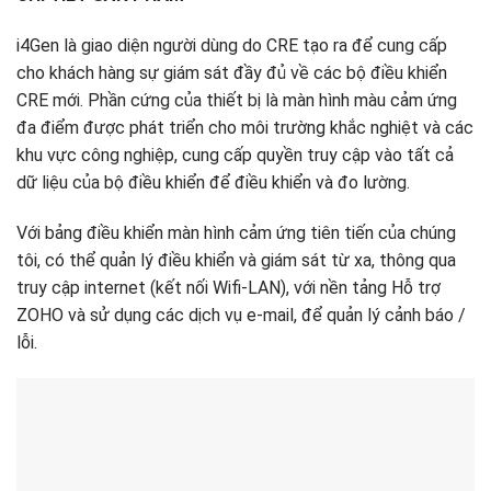
i4Gen là giao diện người dùng do CRE tạo ra để cung cấp
cho khách hàng sự giám sát đầy đủ về các bộ điều khiển
CRE mới. Phần cứng của thiết bị là màn hình màu cảm ứng
đa điểm được phát triển cho môi trường khắc nghiệt và các
khu vực công nghiệp, cung cấp quyền truy cập vào tất cả
dữ liệu của bộ điều khiển để điều khiển và đo lường.
Với bảng điều khiển màn hình cảm ứng tiên tiến của chúng
tôi, có thể quản lý điều khiển và giám sát từ xa, thông qua
truy cập internet (kết nối Wifi-LAN), với nền tảng Hỗ trợ
ZOHO và sử dụng các dịch vụ e-mail, để quản lý cảnh báo /
lỗi.