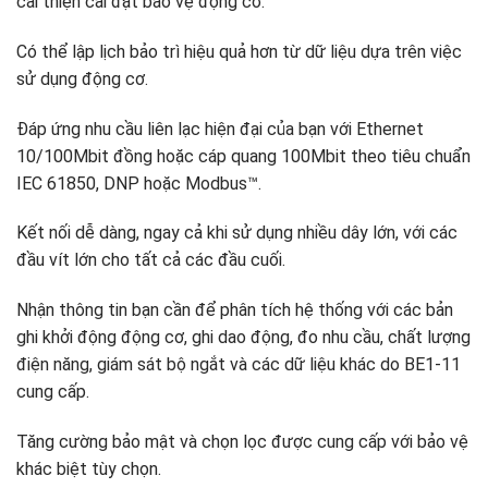
cải thiện cài đặt bảo vệ động cơ.
Có thể lập lịch bảo trì hiệu quả hơn từ dữ liệu dựa trên việc
sử dụng động cơ.
Đáp ứng nhu cầu liên lạc hiện đại của bạn với Ethernet
10/100Mbit đồng hoặc cáp quang 100Mbit theo tiêu chuẩn
IEC 61850, DNP hoặc Modbus™.
Kết nối dễ dàng, ngay cả khi sử dụng nhiều dây lớn, với các
đầu vít lớn cho tất cả các đầu cuối.
Nhận thông tin bạn cần để phân tích hệ thống với các bản
ghi khởi động động cơ, ghi dao động, đo nhu cầu, chất lượng
điện năng, giám sát bộ ngắt và các dữ liệu khác do BE1-11
cung cấp.
Tăng cường bảo mật và chọn lọc được cung cấp với bảo vệ
khác biệt tùy chọn.