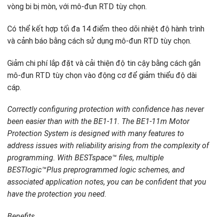
vòng bi bị mòn, với mô-đun RTD tùy chọn.
Có thể kết hợp tối đa 14 điểm theo dõi nhiệt độ hành trình
và cảnh báo bằng cách sử dụng mô-đun RTD tùy chọn.
Giảm chi phí lắp đặt và cải thiện độ tin cậy bằng cách gắn
mô-đun RTD tùy chọn vào động cơ để giảm thiểu độ dài
cáp.
Correctly configuring protection with confidence has never
been easier than with the BE1-11. The BE1-11m Motor
Protection System is designed with many features to
address issues with reliability arising from the complexity of
programming. With BESTspace™ files, multiple
BESTlogic™Plus preprogrammed logic schemes, and
associated application notes, you can be confident that you
have the protection you need.
Benefits