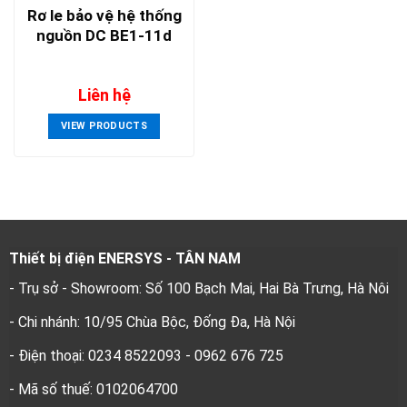
Rơ le bảo vệ hệ thống
nguồn DC BE1-11d
Liên hệ
VIEW PRODUCTS
Thiết bị điện ENERSYS - TÂN NAM
- Trụ sở - Showroom: Số 100 Bạch Mai, Hai Bà Trưng, Hà Nôi
- Chi nhánh: 10/95 Chùa Bộc, Đống Đa, Hà Nội
- Điện thoại: 0234 8522093 - 0962 676 725
- Mã số thuế: 0102064700