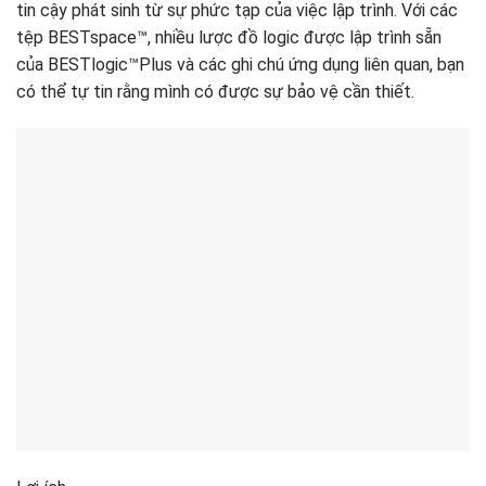
tin cậy phát sinh từ sự phức tạp của việc lập trình. Với các
tệp BESTspace™, nhiều lược đồ logic được lập trình sẵn
của BESTlogic™Plus và các ghi chú ứng dụng liên quan, bạn
có thể tự tin rằng mình có được sự bảo vệ cần thiết.