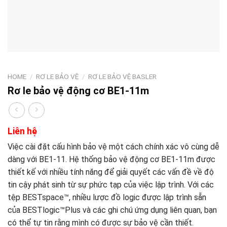
HOME
/
RƠ LE BẢO VỆ
/
RƠ LE BẢO VỆ BASLER
Rơ le bảo vệ động cơ BE1-11m
Liên hệ
Việc cài đặt cấu hình bảo vệ một cách chính xác vô cùng dễ
dàng với BE1-11. Hệ thống bảo vệ động cơ BE1-11m được
thiết kế với nhiều tính năng để giải quyết các vấn đề về độ
tin cậy phát sinh từ sự phức tạp của việc lập trình. Với các
tệp BESTspace™, nhiều lược đồ logic được lập trình sẵn
của BESTlogic™Plus và các ghi chú ứng dụng liên quan, bạn
có thể tự tin rằng mình có được sự bảo vệ cần thiết.