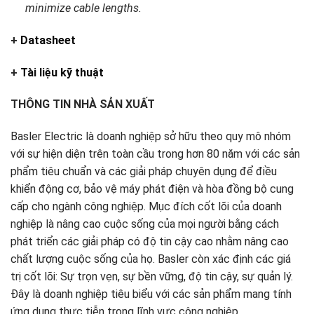
minimize cable lengths.
+
Datasheet
+
Tài liệu kỹ thuật
THÔNG TIN NHÀ SẢN XUẤT
Basler Electric là doanh nghiệp sở hữu theo quy mô nhóm
với sự hiện diện trên toàn cầu trong hơn 80 năm với các sản
phẩm tiêu chuẩn và các giải pháp chuyên dụng để điều
khiển động cơ, bảo vệ máy phát điện và hòa đồng bộ cung
cấp cho ngành công nghiệp. Mục đích cốt lõi của doanh
nghiệp là nâng cao cuộc sống của mọi người bằng cách
phát triển các giải pháp có độ tin cậy cao nhằm nâng cao
chất lượng cuộc sống của họ. Basler còn xác định các giá
trị cốt lõi: Sự trọn vẹn, sự bền vững, độ tin cậy, sự quản lý.
Đây là doanh nghiệp tiêu biểu với các sản phẩm mang tính
ứng dụng thực tiễn trong lĩnh vực công nghiệp.