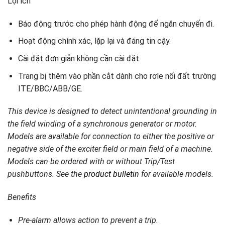
Lợi ích
Báo động trước cho phép hành động để ngăn chuyến đi.
Hoạt động chính xác, lặp lại và đáng tin cậy.
Cài đặt đơn giản không cần cài đặt.
Trang bị thêm vào phần cắt dành cho rơle nối đất trường
ITE/BBC/ABB/GE.
This device is designed to detect unintentional grounding in
the field winding of a synchronous generator or motor.
Models are available for connection to either the positive or
negative side of the exciter field or main field of a machine.
Models can be ordered with or without Trip/Test
pushbuttons. See the
product bulletin
for available models.
Benefits
Pre-alarm allows action to prevent a trip.