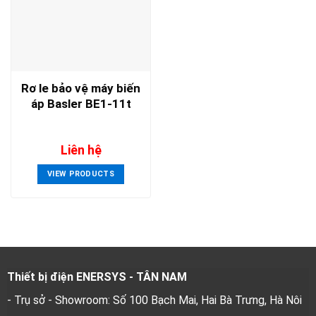
Rơ le bảo vệ máy biến
áp Basler BE1-11t
Liên hệ
VIEW PRODUCTS
Thiết bị điện ENERSYS - TÂN NAM
- Trụ sở - Showroom: Số 100 Bạch Mai, Hai Bà Trưng, Hà Nôi