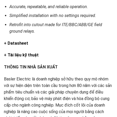
Accurate, repeatable, and reliable operation.
Simplified installation with no settings required.
Retrofit into cutout made for ITE/BBC/ABB/GE field
ground relays.
+
Datasheet
+
Tài liệu kỹ thuật
THÔNG TIN NHÀ SẢN XUẤT
Basler Electric là doanh nghiệp sở hữu theo quy mô nhóm
với sự hiện diện trên toàn cầu trong hơn 80 năm với các sản
phẩm tiêu chuẩn và các giải pháp chuyên dụng để điều
khiển động cơ, bảo vệ máy phát điện và hòa đồng bộ cung
cấp cho ngành công nghiệp. Mục đích cốt lõi của doanh
nghiệp là nâng cao cuộc sống của mọi người bằng cách