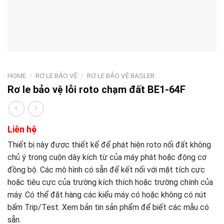
HOME
/
RƠ LE BẢO VỆ
/
RƠ LE BẢO VỆ BASLER
Rơ le bảo vệ lỗi roto chạm đất BE1-64F
Liên hệ
Thiết bị này được thiết kế để phát hiện roto nối đất không
chủ ý trong cuộn dây kích từ của máy phát hoặc động cơ
đồng bộ. Các mô hình có sẵn để kết nối với mặt tích cực
hoặc tiêu cực của trường kích thích hoặc trường chính của
máy. Có thể đặt hàng các kiểu máy có hoặc không có nút
bấm Trip/Test. Xem bản tin sản phẩm để biết các mẫu có
sẵn.