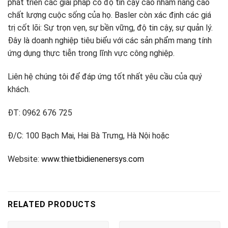
phát triển các giải pháp có độ tin cậy cao nhằm nâng cao
chất lượng cuộc sống của họ. Basler còn xác định các giá
trị cốt lõi: Sự trọn vẹn, sự bền vững, độ tin cậy, sự quản lý.
Đây là doanh nghiệp tiêu biểu với các sản phẩm mang tính
ứng dụng thực tiễn trong lĩnh vực công nghiệp.
Liên hệ chúng tôi để đáp ứng tốt nhất yêu cầu của quý
khách.
ĐT: 0962 676 725
Đ/C: 100 Bạch Mai, Hai Bà Trưng, Hà Nội hoặc
Website:
www.thietbidienenersys.com
RELATED PRODUCTS