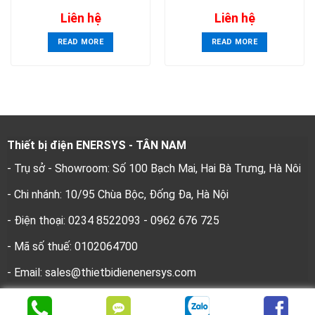
Controller
Liên hệ
Liên hệ
READ MORE
READ MORE
Thiết bị điện ENERSYS - TÂN NAM
- Trụ sở - Showroom: Số 100 Bạch Mai, Hai Bà Trưng, Hà Nôi
- Chi nhánh: 10/95 Chùa Bộc, Đống Đa, Hà Nội
- Điện thoại: 0234 8522093 - 0962 676 725
- Mã số thuế: 0102064700
- Email: sales@thietbidienenersys.com