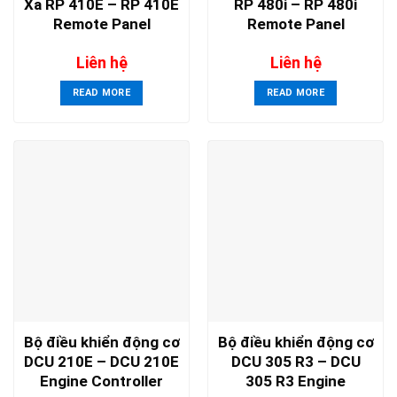
Xa RP 410E – RP 410E
RP 480i – RP 480i
Remote Panel
Remote Panel
Liên hệ
Liên hệ
READ MORE
READ MORE
Bộ điều khiển động cơ
Bộ điều khiển động cơ
DCU 210E – DCU 210E
DCU 305 R3 – DCU
Engine Controller
305 R3 Engine