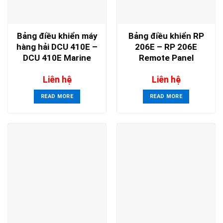
Bảng điều khiển máy
Bảng điều khiển RP
hàng hải DCU 410E –
206E – RP 206E
DCU 410E Marine
Remote Panel
Engine Controller
Liên hệ
Liên hệ
READ MORE
READ MORE