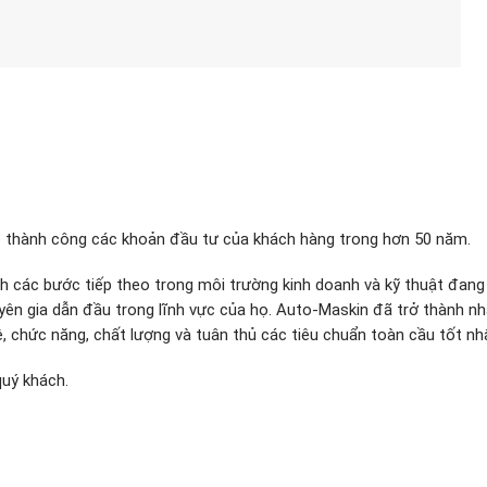
ệ thành công các khoản đầu tư của khách hàng trong hơn 50 năm.
ịnh các bước tiếp theo trong môi trường kinh doanh và kỹ thuật đang
ên gia dẫn đầu trong lĩnh vực của họ. Auto-Maskin đã trở thành n
ệ, chức năng, chất lượng và tuân thủ các tiêu chuẩn toàn cầu tốt nh
quý khách.