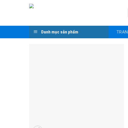
Skip
to
content
TRAN
Danh mục sản phẩm