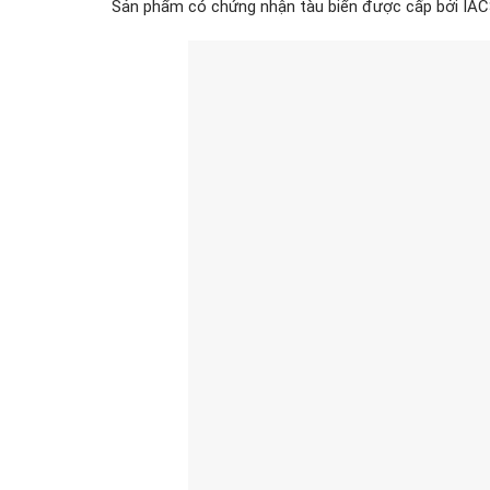
Sản phẩm có chứng nhận tàu biển được cấp bởi IACS,