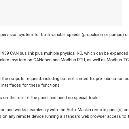
upervision system for both variable speeds (propulsion or pumps) or
939 CAN bus link plus multiple physical I/O, which can be expanded
ps alarm system on CANopen and Modbus RTU, as well as Modbus T
he outputs required, including but not limited to, pre-lubrication co
 interfaces for these functions.
 on the rear of the panel and need no special tools.
ation and works seamlessly with the Auto-Maskin remote panel(s) an
rs on any remote device running a standard web browser access to 