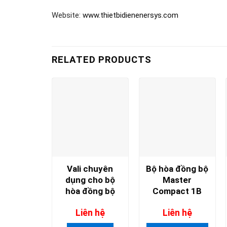
Website:
www.thietbidienenersys.com
RELATED PRODUCTS
Vali chuyên
Bộ hòa đồng bộ
dụng cho bộ
Master
hòa đồng bộ
Compact 1B
Gensys 2.0
Liên hệ
Liên hệ