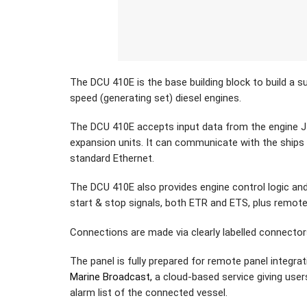
The DCU 410E is the base building block to build a s
speed (generating set) diesel engines.
The DCU 410E accepts input data from the engine J1
expansion units. It can communicate with the shi
standard Ethernet.
The DCU 410E also provides engine control logic and t
start & stop signals, both ETR and ETS, plus remote
Connections are made via clearly labelled connectors
The panel is fully prepared for remote panel integr
Marine Broadcast,
a cloud-based service giving use
alarm list of the connected vessel.