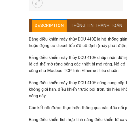
DESCRIPTION
THÔNG TIN THANH TOÁN
Bảng điều khiển máy thủy DCU 410E là hệ thống gi
hoặc động cơ diesel tốc độ cố định (máy phát điện)
Bảng điều khiển máy thủy DCU 410E chấp nhận dữ liệ
lý, có thể mở rộng bằng các thiết bị mở rộng. Nó c
cũng như Modbus TCP trên Ethernet tiêu chuẩn.
Bảng điều khiển máy thủy DCU 410E cũng cung cấp tí
không giới hạn, điều khiển trước bôi trơn, tín hiệu 
năng này.
Các kết nối được thực hiện thông qua các đầu nối p
Bảng điều khiển tích hợp tính năng điều khiển từ xa