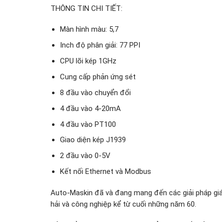
THÔNG TIN CHI TIẾT:
Màn hình màu: 5,7
Inch độ phân giải: 77 PPI
CPU lõi kép 1GHz
Cung cấp phản ứng sét
8 đầu vào chuyển đổi
4 đầu vào 4-20mA
4 đầu vào PT100
Giao diện kép J1939
2 đầu vào 0-5V
Kết nối Ethernet và Modbus
Auto-Maskin đã và đang mang đến các giải pháp giám 
hải và công nghiệp kể từ cuối những năm 60.