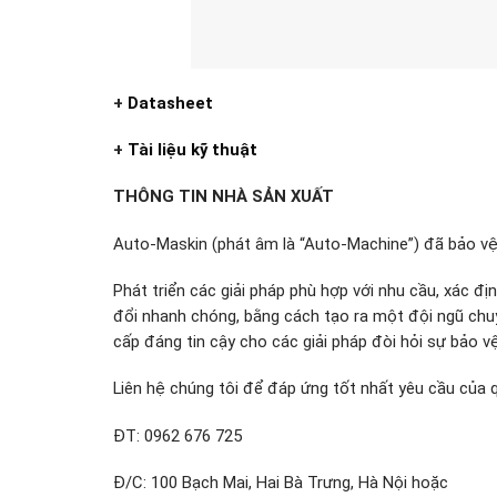
+
Datasheet
+
Tài liệu kỹ thuật
THÔNG TIN NHÀ SẢN XUẤT
Auto-Maskin (phát âm là “Auto-Machine”) đã bảo v
Phát triển các giải pháp phù hợp với nhu cầu, xác đ
đổi nhanh chóng, bằng cách tạo ra một đội ngũ chuy
cấp đáng tin cậy cho các giải pháp đòi hỏi sự bảo v
Liên hệ chúng tôi để đáp ứng tốt nhất yêu cầu của 
ĐT: 0962 676 725
Đ/C: 100 Bạch Mai, Hai Bà Trưng, Hà Nội hoặc