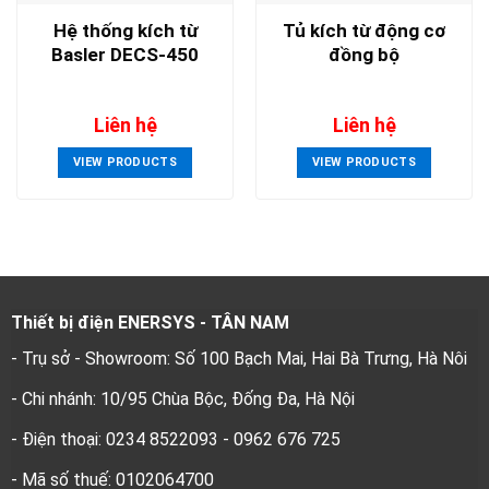
Hệ thống kích từ
Tủ kích từ động cơ
Basler DECS-450
đồng bộ
Liên hệ
Liên hệ
VIEW PRODUCTS
VIEW PRODUCTS
Thiết bị điện ENERSYS - TÂN NAM
- Trụ sở - Showroom: Số 100 Bạch Mai, Hai Bà Trưng, Hà Nôi
- Chi nhánh: 10/95 Chùa Bộc, Đống Đa, Hà Nội
- Điện thoại: 0234 8522093 - 0962 676 725
- Mã số thuế: 0102064700